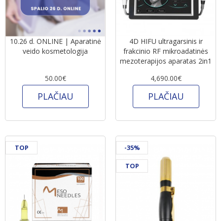
10.26 d. ONLINE | Aparatinė
4D HIFU ultragarsinis ir
veido kosmetologija
frakcinio RF mikroadatinės
mezoterapijos aparatas 2in1
50.00€
4,690.00€
PLAČIAU
PLAČIAU
TOP
-35%
TOP