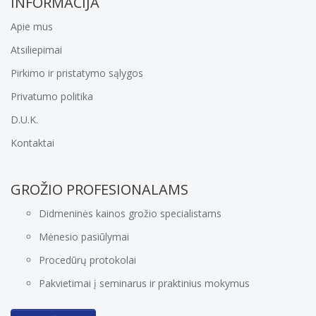
INFORMACIJA
Apie mus
Atsiliepimai
Pirkimo ir pristatymo sąlygos
Privatumo politika
D.U.K.
Kontaktai
GROŽIO PROFESIONALAMS
Didmeninės kainos grožio specialistams
Mėnesio pasiūlymai
Procedūrų protokolai
Pakvietimai į seminarus ir praktinius mokymus