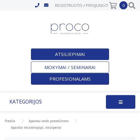
REGISTRUOTIS
/
PRISIJUNGTI
0
ATSILIEPIMAI
MOKYMAI / SEMINARAI
PROFESIONALAMS
KATEGORIJOS
Pradžia
Aparatai veido procedūroms
Aparatai mezoterapijai, mezopenai