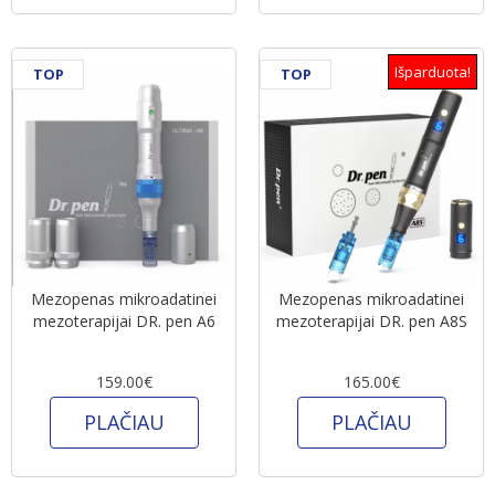
Išparduota!
TOP
TOP
Mezopenas mikroadatinei
Mezopenas mikroadatinei
mezoterapijai DR. pen A6
mezoterapijai DR. pen A8S
159.00€
165.00€
PLAČIAU
PLAČIAU