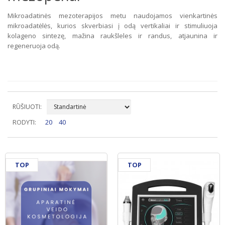
Mikroadatinės mezoterapijos metu naudojamos vienkartinės
mikroadatėlės, kurios skverbiasi į odą vertikaliai ir stimuliuoja
kolageno sintezę, mažina raukšleles ir randus, atjaunina ir
regeneruoja odą.
RŪŠIUOTI:
RODYTI:
20
40
TOP
TOP