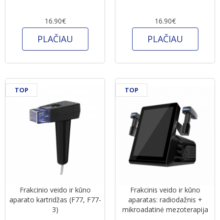
16.90€
16.90€
PLAČIAU
PLAČIAU
TOP
TOP
Frakcinio veido ir kūno
Frakcinis veido ir kūno
aparato kartridžas (F77, F77-
aparatas: radiodažnis +
3)
mikroadatinė mezoterapija