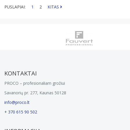
PUSLAPIAI:
1
2
KITAS
KONTAKTAI
PROCO – profesionaliam grožiui
Savanorių pr. 277, Kaunas 50128
info@proco.lt
+ 370 615 90 502