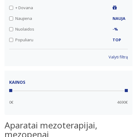
+ Dovana
Naujiena
NAUJA
Nuolaidos
-%
Populiaru
TOP
Valyti filtrą
KAINOS
0€
4690€
Aparatai mezoterapijai,
mezopenai