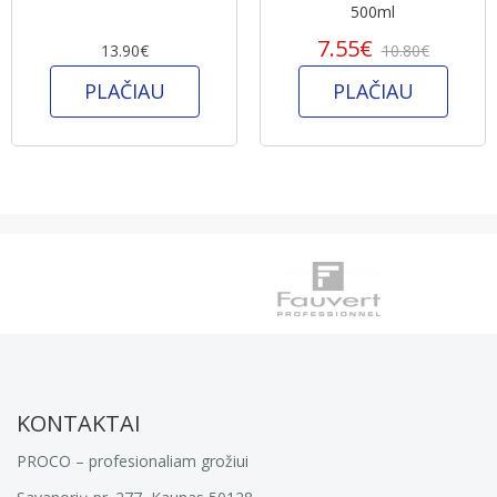
500ml
7.55€
13.90€
10.80€
PLAČIAU
PLAČIAU
KONTAKTAI
PROCO – profesionaliam grožiui