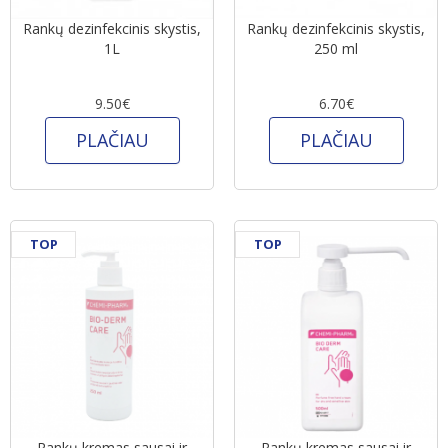
Rankų dezinfekcinis skystis,
Rankų dezinfekcinis skystis,
1L
250 ml
9.50€
6.70€
PLAČIAU
PLAČIAU
TOP
TOP
Rankų kremas sausai ir
Rankų kremas sausai ir