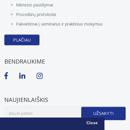
Mėnesio pasiūlymai
Procedūrų protokolai
Pakvietimai į seminarus ir praktinius mokymus
PLAČIAU
BENDRAUKIME
NAUJIENLAIŠKIS
UŽSAKYTI
Close