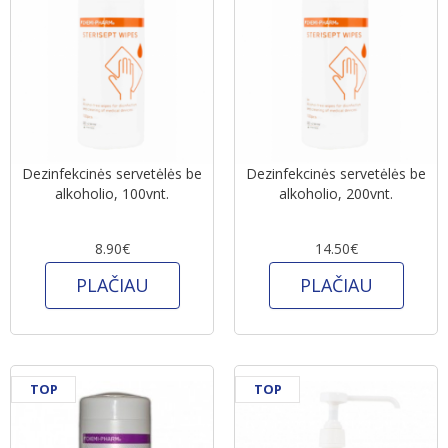
Dezinfekcinės servetėlės be
Dezinfekcinės servetėlės be
alkoholio, 100vnt.
alkoholio, 200vnt.
8.90€
14.50€
PLAČIAU
PLAČIAU
TOP
TOP