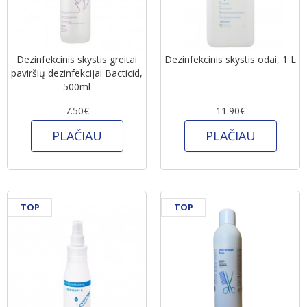
Dezinfekcinis skystis greitai
Dezinfekcinis skystis odai, 1 L
paviršių dezinfekcijai Bacticid,
500ml
7.50€
11.90€
PLAČIAU
PLAČIAU
TOP
TOP