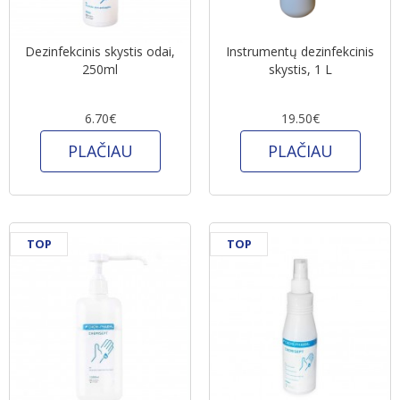
Dezinfekcinis skystis odai,
Instrumentų dezinfekcinis
250ml
skystis, 1 L
6.70€
19.50€
PLAČIAU
PLAČIAU
TOP
TOP