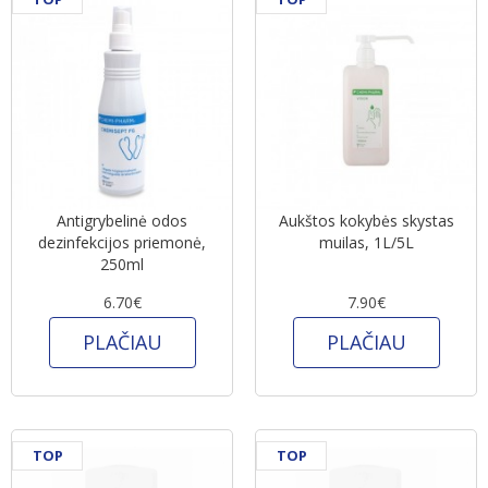
Antigrybelinė odos
Aukštos kokybės skystas
dezinfekcijos priemonė,
muilas, 1L/5L
250ml
6.70€
7.90€
PLAČIAU
PLAČIAU
TOP
TOP