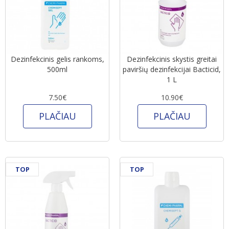
Dezinfekcinis gelis rankoms,
Dezinfekcinis skystis greitai
500ml
paviršių dezinfekcijai Bacticid,
1 L
7.50€
10.90€
PLAČIAU
PLAČIAU
TOP
TOP