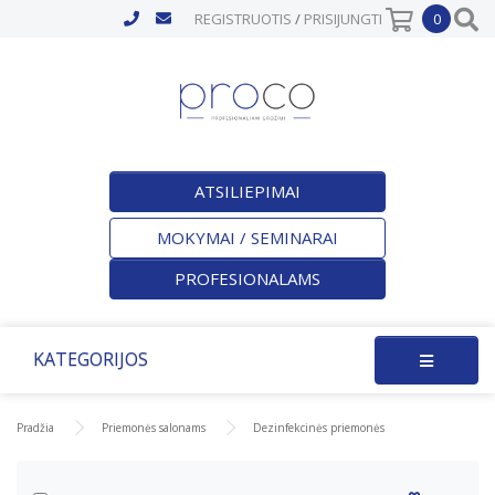
REGISTRUOTIS
/
PRISIJUNGTI
0
ATSILIEPIMAI
MOKYMAI / SEMINARAI
PROFESIONALAMS
KATEGORIJOS
Pradžia
Priemonės salonams
Dezinfekcinės priemonės