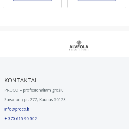
KONTAKTAI
PROCO – profesionaliam grožiui
Savanorių pr. 277, Kaunas 50128
info@proco.lt
+ 370 615 90 502