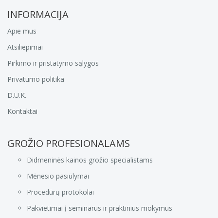
INFORMACIJA
Apie mus
Atsiliepimai
Pirkimo ir pristatymo sąlygos
Privatumo politika
D.U.K.
Kontaktai
GROŽIO PROFESIONALAMS
Didmeninės kainos grožio specialistams
Mėnesio pasiūlymai
Procedūrų protokolai
Pakvietimai į seminarus ir praktinius mokymus