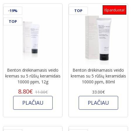
Išparduota!
-19%
TOP
TOP
Benton drėkinamasis veido
Benton drėkinamasis veido
kremas su 5 rūšių keramidais
kremas su 5 rūšių keramidais
10000 ppm, 12g
10000 ppm, 80ml
8.80€
11.00€
33.00€
PLAČIAU
PLAČIAU