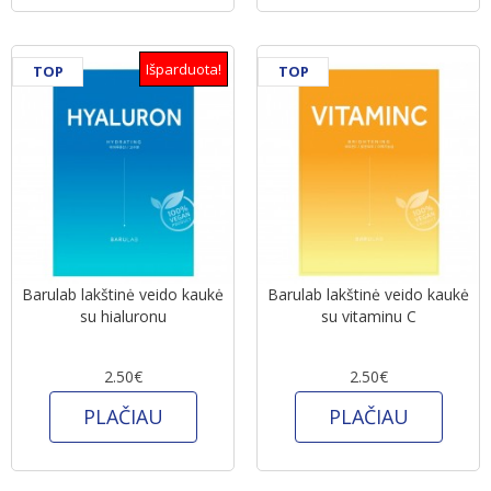
Išparduota!
TOP
TOP
Barulab lakštinė veido kaukė
Barulab lakštinė veido kaukė
su hialuronu
su vitaminu C
2.50€
2.50€
PLAČIAU
PLAČIAU