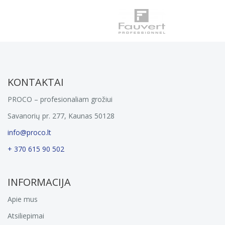
KONTAKTAI
PROCO – profesionaliam grožiui
Savanorių pr. 277, Kaunas 50128
info@proco.lt
+ 370 615 90 502
INFORMACIJA
Apie mus
Atsiliepimai