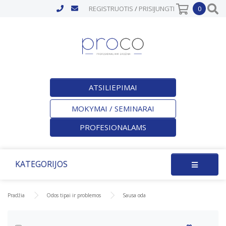
REGISTRUOTIS
/
PRISIJUNGTI
0
ATSILIEPIMAI
MOKYMAI / SEMINARAI
PROFESIONALAMS
KATEGORIJOS
Pradžia
Odos tipai ir problemos
Sausa oda