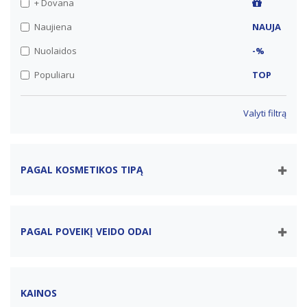
+ Dovana
Naujiena
NAUJA
Nuolaidos
-%
Populiaru
TOP
Valyti filtrą
PAGAL KOSMETIKOS TIPĄ
PAGAL POVEIKĮ VEIDO ODAI
KAINOS