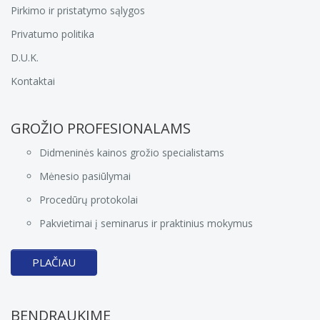
Pirkimo ir pristatymo sąlygos
Privatumo politika
D.U.K.
Kontaktai
GROŽIO PROFESIONALAMS
Didmeninės kainos grožio specialistams
Mėnesio pasiūlymai
Procedūrų protokolai
Pakvietimai į seminarus ir praktinius mokymus
PLAČIAU
BENDRAUKIME