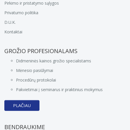
Pirkimo ir pristatymo sąlygos
Privatumo politika
D.U.K.
Kontaktai
GROŽIO PROFESIONALAMS
Didmeninės kainos grožio specialistams
Mėnesio pasiūlymai
Procedūrų protokolai
Pakvietimai į seminarus ir praktinius mokymus
PLAČIAU
BENDRAUKIME