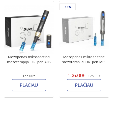
-15%
Mezopenas mikroadatinei
Mezopenas mikroadatinei
mezoterapijai DR. pen A8S
mezoterapijai DR. pen M8S
106.00€
165.00€
125.00€
PLAČIAU
PLAČIAU