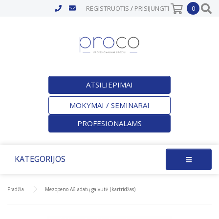
REGISTRUOTIS
/
PRISIJUNGTI
0
ATSILIEPIMAI
MOKYMAI / SEMINARAI
PROFESIONALAMS
KATEGORIJOS
Pradžia
Mezopeno A6 adatų galvutė (kartridžas)