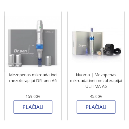
Mezopenas mikroadatinei
Nuoma | Mezopenas
mezoterapijai DR. pen A6
mikroadatinei mezoterapijai
ULTIMA A6
159.00€
45.00€
PLAČIAU
PLAČIAU