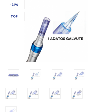
-21%
TOP