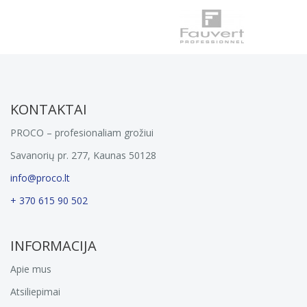
KONTAKTAI
PROCO – profesionaliam grožiui
Savanorių pr. 277, Kaunas 50128
info@proco.lt
+ 370 615 90 502
INFORMACIJA
Apie mus
Atsiliepimai