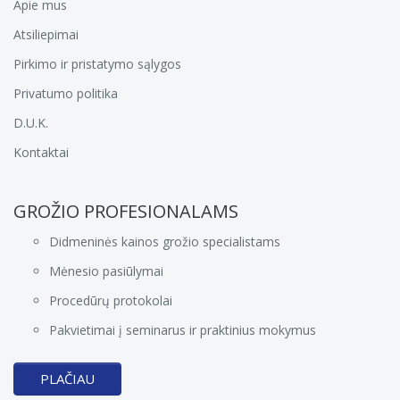
Apie mus
Atsiliepimai
Pirkimo ir pristatymo sąlygos
Privatumo politika
D.U.K.
Kontaktai
GROŽIO PROFESIONALAMS
Didmeninės kainos grožio specialistams
Mėnesio pasiūlymai
Procedūrų protokolai
Pakvietimai į seminarus ir praktinius mokymus
PLAČIAU