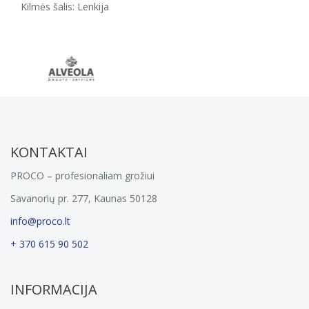
Kilmės šalis: Lenkija
KONTAKTAI
PROCO – profesionaliam grožiui
Savanorių pr. 277, Kaunas 50128
info@proco.lt
+ 370 615 90 502
INFORMACIJA