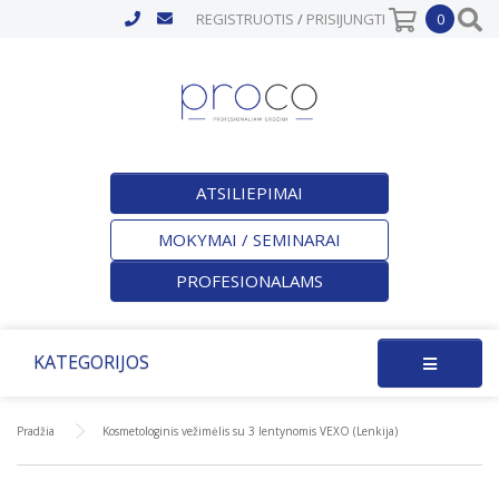
REGISTRUOTIS
/
PRISIJUNGTI
0
ATSILIEPIMAI
MOKYMAI / SEMINARAI
PROFESIONALAMS
KATEGORIJOS
Pradžia
Kosmetologinis vežimėlis su 3 lentynomis VEXO (Lenkija)