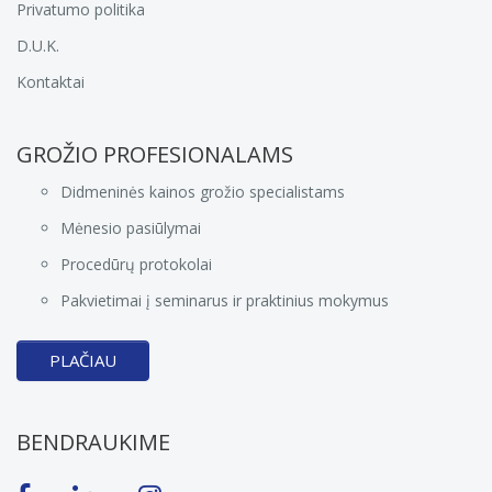
Privatumo politika
D.U.K.
Kontaktai
GROŽIO PROFESIONALAMS
Didmeninės kainos grožio specialistams
Mėnesio pasiūlymai
Procedūrų protokolai
Pakvietimai į seminarus ir praktinius mokymus
PLAČIAU
BENDRAUKIME