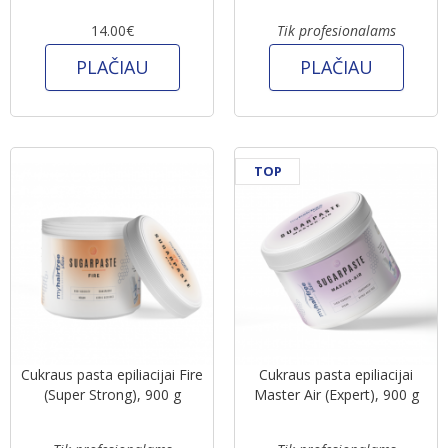
14.00€
Tik profesionalams
PLAČIAU
PLAČIAU
TOP
Cukraus pasta epiliacijai Fire
Cukraus pasta epiliacijai
(Super Strong), 900 g
Master Air (Expert), 900 g