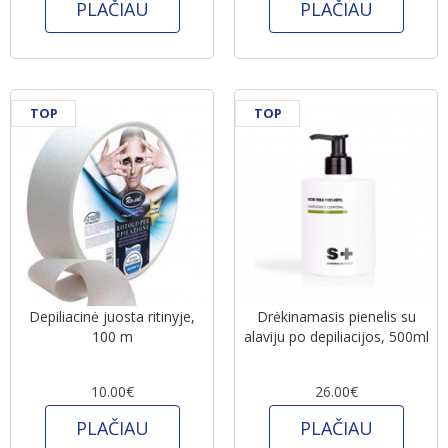
PLAČIAU
PLAČIAU
TOP
TOP
Depiliacinė juosta ritinyje,
Drėkinamasis pienelis su
100 m
alaviju po depiliacijos, 500ml
10.00€
26.00€
PLAČIAU
PLAČIAU