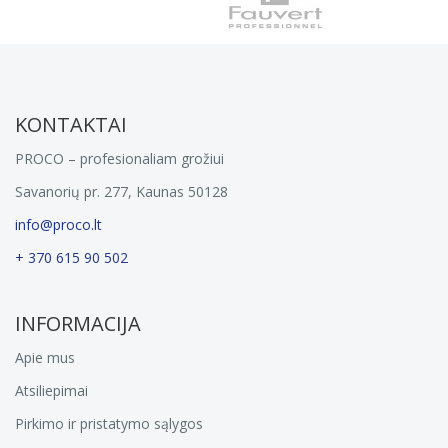
KONTAKTAI
PROCO – profesionaliam grožiui
Savanorių pr. 277, Kaunas 50128
info@proco.lt
+ 370 615 90 502
INFORMACIJA
Apie mus
Atsiliepimai
Pirkimo ir pristatymo sąlygos