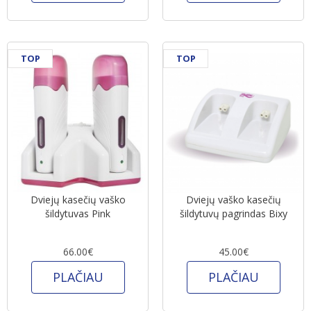
TOP
TOP
Dviejų kasečių vaško
Dviejų vaško kasečių
šildytuvas Pink
šildytuvų pagrindas Bixy
66.00€
45.00€
PLAČIAU
PLAČIAU