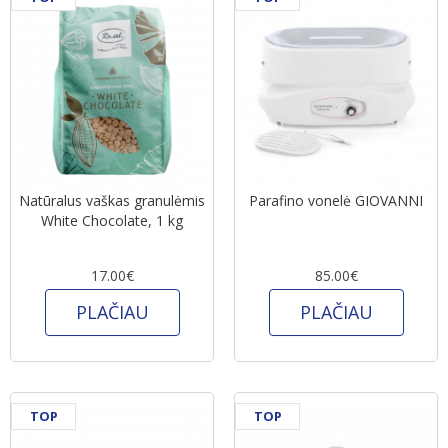
Natūralus vaškas granulėmis
Parafino vonelė GIOVANNI
White Chocolate, 1 kg
17.00€
85.00€
PLAČIAU
PLAČIAU
TOP
TOP