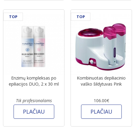
TOP
TOP
Enzimų kompleksas po
Kombinuotas depiliacinio
epiliacijos DUO, 2 x 30 ml
vaško šildytuvas Pink
Tik profesionalams
106.00€
PLAČIAU
PLAČIAU