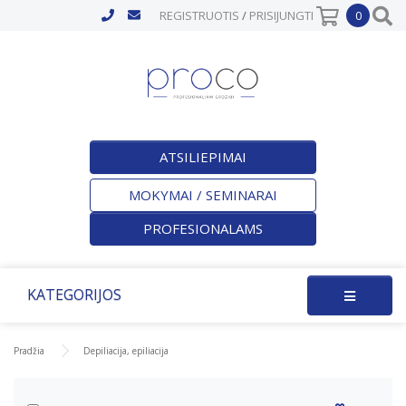
REGISTRUOTIS
/
PRISIJUNGTI
0
ATSILIEPIMAI
MOKYMAI / SEMINARAI
PROFESIONALAMS
KATEGORIJOS
Pradžia
Depiliacija, epiliacija