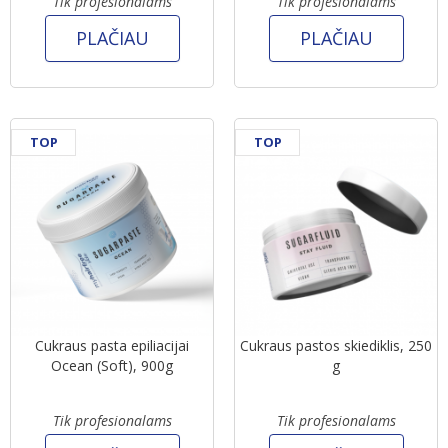
Tik profesionalams
Tik profesionalams
PLAČIAU
PLAČIAU
TOP
TOP
Cukraus pasta epiliacijai
Cukraus pastos skiediklis, 250
Ocean (Soft), 900g
g
Tik profesionalams
Tik profesionalams