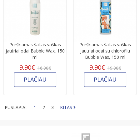
Purškiamas šaltas vaškas
Purškiamas šaltas vaškas
jautriai odai Bubble Wax, 150
jautriai odai su chlorofilu
ml
Bubble Wax, 150 ml
9.90€
9.90€
16.00€
19.00€
PLAČIAU
PLAČIAU
PUSLAPIAI:
1
2
3
KITAS